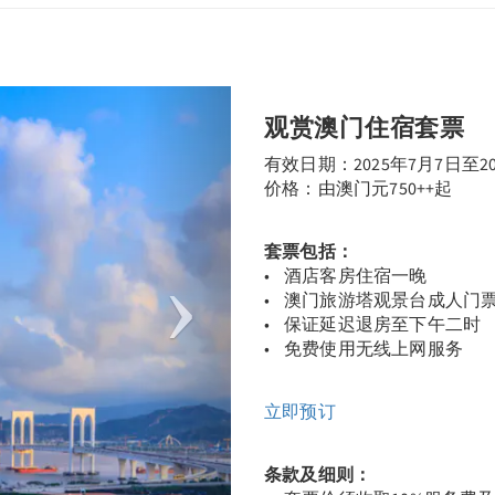
Next
观赏澳门住宿套票
有效日期：2025年7月7日至20
价格：由澳门元750++起
套票包括：
• 酒店客房住宿一晚
• 澳门旅游塔观景台成人门票两
• 保证延迟退房至下午二时
• 免费使用无线上网服务
立即预订
条款及细则：