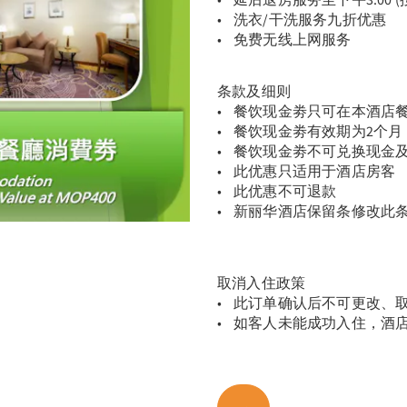
• 洗衣/干洗服务九折优惠
• 免费无线上网服务
条款及细则
• 餐饮现金劵只可在本酒店
• 餐饮现金劵有效期为2个月
• 餐饮现金劵不可兑换现金
• 此优惠只适用于酒店房客
• 此优惠不可退款
• 新丽华酒店保留条修改此
取消入住政策
• 此订单确认后不可更改、
• 如客人未能成功入住，酒