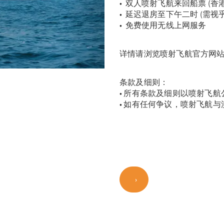
• 双人喷射飞航来回船票 (香港 
• 延迟退房至下午二时 (需
• 免费使用无线上网服务
详情请浏览喷射飞航官方网
条款及细则：
• 所有条款及细则以喷射飞
• 如有任何争议，喷射飞航