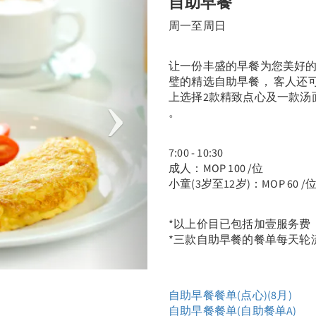
自助早餐
周一至周日
让一份丰盛的早餐为您美好
璧的精选自助早餐， 客人还
上选择2款精致点心及一款汤
。
7:00 - 10:30
成人：MOP 100 /位
小童(3岁至12岁)：MOP 60 /
*以上价目已包括加壹服务费
*三款自助早餐的餐单每天轮
自助早餐餐单(点心)(8月)
自助早餐餐单(自助餐单A)