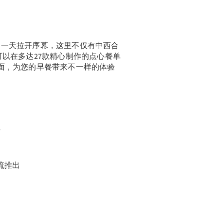
的一天拉开序幕，这里不仅有中西合
可以在多达27款精心制作的点心餐单
面，为您的早餐带来不一样的体验
位
流推出