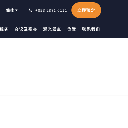
立即预定
简体
+853 2871 0111
服务
会议及宴会
观光景点
位置
联系我们