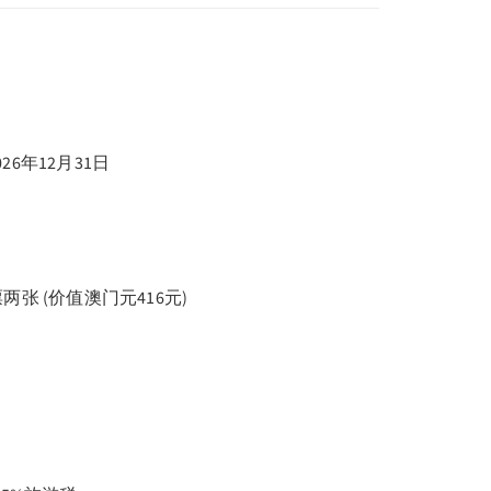
26年12月31日
张 (价值澳门元416元)