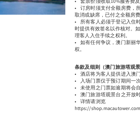
• 套票价须收取10%服务费
• 订房时须支付全额房费，
取消或缺席，已付之全额房
• 所有客人必须于登记入住
时提供有效签名以作核对。
理客人入住手续之权利。
• 如有任何争议，澳门新丽
权。
条款及细则（澳门旅游塔观
• 酒店将为客人提供进入澳
• 入场门票仅于预订期间一
• 未使用之门票如逾期将会
• 澳门旅游塔观景台之开放
• 详情请浏览
https://shop.macautower.co