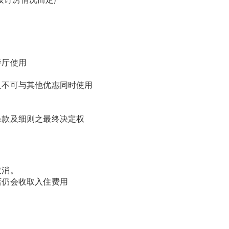
餐厅使用
及不可与其他优惠同时使用
条款及细则之最终决定权
取消。
店仍会收取入住费用