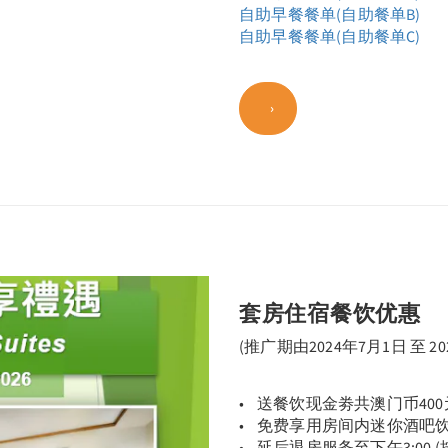
自助早餐餐单(自助餐单B)
自助早餐餐单(自助餐单C)
套房住宿餐饮优惠
(推广期由2024年7月1日 至 20
• 送餐饮现金劵共澳门币40
• 免费享用房间内迷你酒吧
• 延后退房服务至下午3:00 