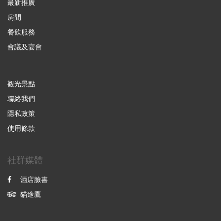
最新推廣
房間
餐飲服務
會議及宴會
觀光景點
聯絡我們
隱私政策
使用條款
社群媒體
酒店臉書
貓途鷹