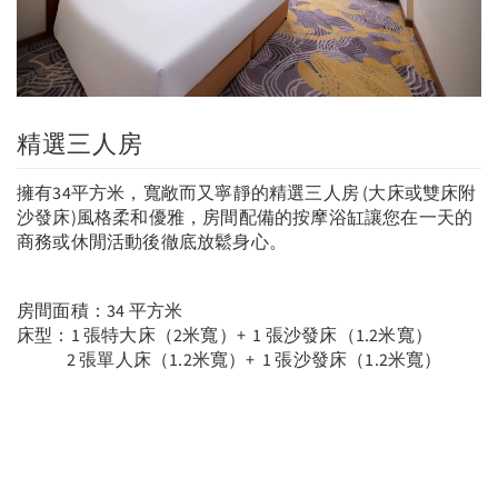
精選三人房
擁有34平方米，寬敞而又寧靜的精選三人房 (大床或雙床附
沙發床)風格柔和優雅，房間配備的按摩浴缸讓您在一天的
商務或休閒活動後徹底放鬆身心。
房間面積：34 平方米
床型：1 張特大床（2米寬）+ 1 張沙發床（1.2米寬）
2 張單人床（1.2米寬）+ 1 張沙發床（1.2米寬）