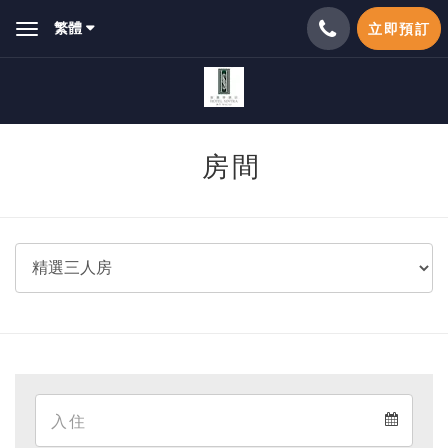
繁體
立即預訂
Toggle
navigation
房間
Arrival